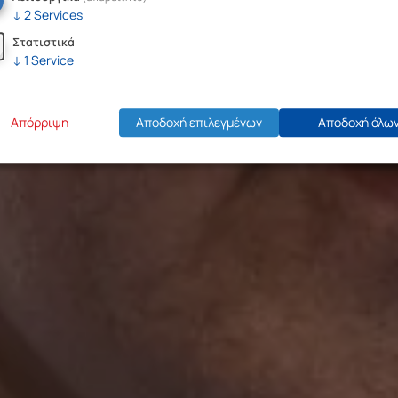
↓
2
Services
Στατιστικά
↓
1
Service
Απόρριψη
Αποδοχή επιλεγμένων
Αποδοχή όλω