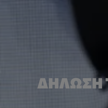
ΔΉΛΩΣΗ 