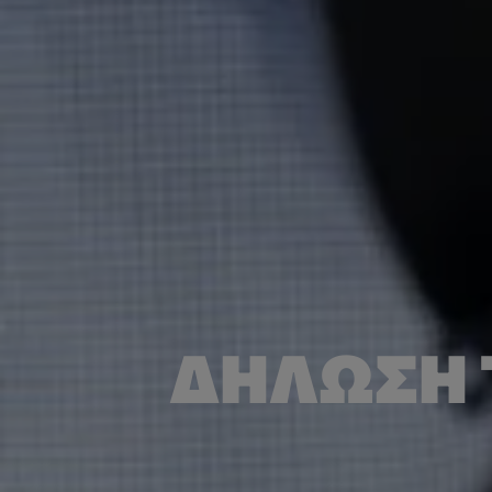
ΔΉΛΩΣΗ 