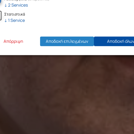
↓
2
Services
Στατιστικά
↓
1
Service
Απόρριψη
Αποδοχή επιλεγμένων
Αποδοχή όλω